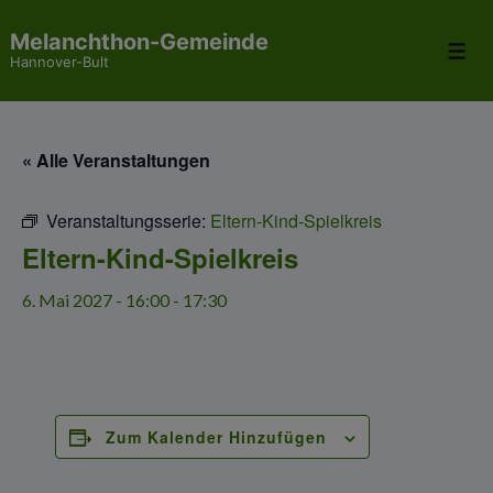
↓
Melanchthon-Gemeinde
Zum
Me
Hannover-Bult
Inhalt
« Alle Veranstaltungen
Veranstaltungsserie:
Eltern-Kind-Spielkreis
Eltern-Kind-Spielkreis
6. Mai 2027 - 16:00
-
17:30
Zum Kalender Hinzufügen