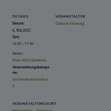
DETAILS
VERANSTALTER
Datum:
Diakonin Holzvoigt
6. Mai 2027
Zeit:
16:00 - 17:30
Serien:
Eltern-Kind-Spielkreis
Veranstaltungskatego
rie:
Gemeindeveranstaltun
g
VERANSTALTUNGSORT
Melanchthon – Glasraum