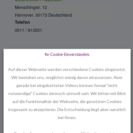
Menschingstr. 12
Hannover
,
30173
Deutschland
Telefon
0511 / 813551
Ihr Cookie-Einverständnis
Ähnliche Veranstaltungen
Auf dieser Webseite werden verschiedene Cookies eingesetzt.
Wir bemühen uns, möglichst wenig davon einzusetzen. Aber
gerade bei eingebetteten Videos können formal "nicht
notwendige" Cookies dennoch sinnvoll sein. Wir bitten mit Blick
auf die Funktionalität der Webseite, die gesetzten Cookies
insgesamt zu akzeptieren. Die Entscheidung liegt aber natürlich
bei Ihnen.