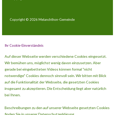
Copyright © 2026
Melanchthon-Gemeinde
Ihr Cookie-Einverständnis
Auf dieser Webseite werden verschiedene Cookies eingesetzt.
Wir bemühen uns, möglichst wenig davon einzusetzen. Aber
gerade bei eingebetteten Videos können formal "nicht
notwendige" Cookies dennoch sinnvoll sein. Wir bitten mit Blick
auf die Funktionalität der Webseite, die gesetzten Cookies
insgesamt zu akzeptieren. Die Entscheidung liegt aber natürlich
bei Ihnen.
Beschreibungen zu den auf unserer Webseite gesetzten Cookies
finden Sie in unserer Datenschutzerklärung.