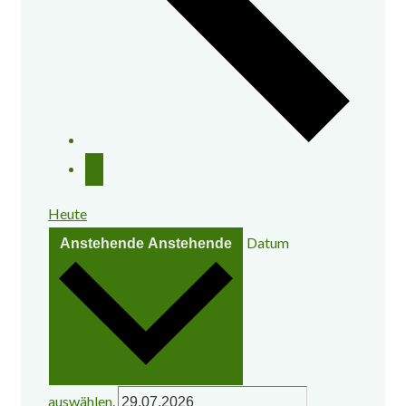
Heute
Datum
Anstehende
Anstehende
auswählen.