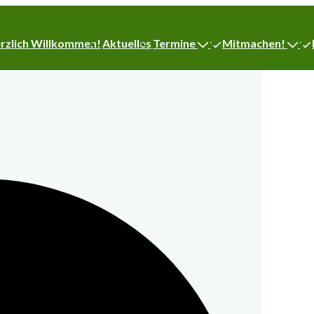
igation
rzlich Willkommen!
Aktuelles
Termine
Mitmachen!