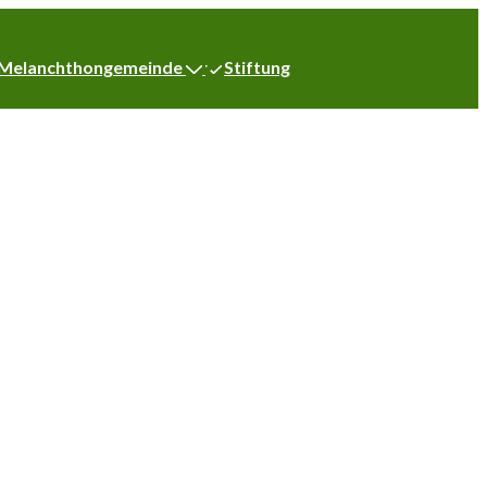
Melanchthongemeinde
Stiftung