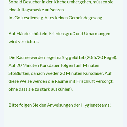
Sobald Besucher in der Kirche umhergehen, müssen sie
eine Alltagsmaske aufsetzen.
Im Gottesdienst gibt es keinen Gemeindege­sang.
Auf Händeschütteln, Friedensgruß und Um­armungen
wird verzichtet.
Die Räume werden regelmäßig gelüftet (20/5/20 Regel):
Auf 20 Minuten Kursdauer folgen fünf Minuten
Stoßlüften, danach wieder 20 Minuten Kursdauer. Auf
diese Weise werden die Räume mit Frischluft ver­sorgt,
ohne dass sie zu stark auskühlen).
Bitte folgen Sie den Anweisungen der Hy­gieneteams!