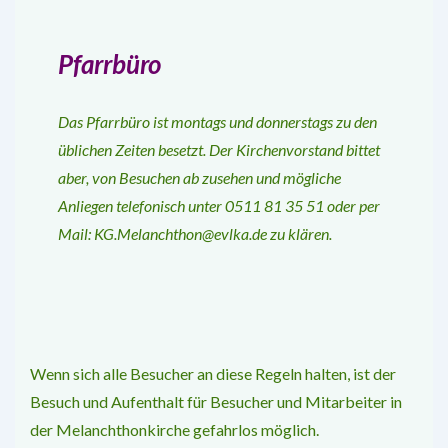
Pfarrbüro
Das Pfarrbüro ist montags und donnerstags zu den
üblichen Zeiten besetzt. Der Kir­chenvorstand bittet
aber, von Besuchen ab­ zusehen und mögliche
Anliegen telefonisch unter 0511 81 35 51 oder per
Mail:
KG.Melanchthon@evlka.de
zu klären.
Wenn sich alle Besucher an diese Regeln hal­ten, ist der
Besuch und Aufenthalt für Besu­cher und Mitarbeiter in
der Melanchthonkir­che gefahrlos möglich.