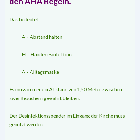
den
AHA­ Regeln
.
Das bedeutet
A – Abstand halten
H – Händedesinfektion
A – Alltagsmaske
Es muss immer ein Abstand von 1,50 Meter zwischen
zwei Besuchern gewahrt bleiben.
Der Desinfektionsspender im Eingang der Kirche muss
genutzt werden.