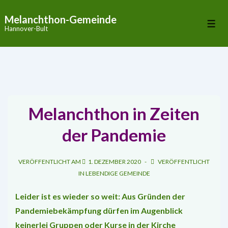
↓
Melanchthon-Gemeinde
Zum
Me
Hannover-Bult
Inhalt
Melanchthon in Zeiten
der Pandemie
VERÖFFENTLICHT AM
1. DEZEMBER 2020
VERÖFFENTLICHT
IN
LEBENDIGE GEMEINDE
Leider ist es wieder so weit: Aus Gründen der
Pandemiebekämpfung dürfen im Augenblick
keinerlei Gruppen oder Kurse in der Kirche