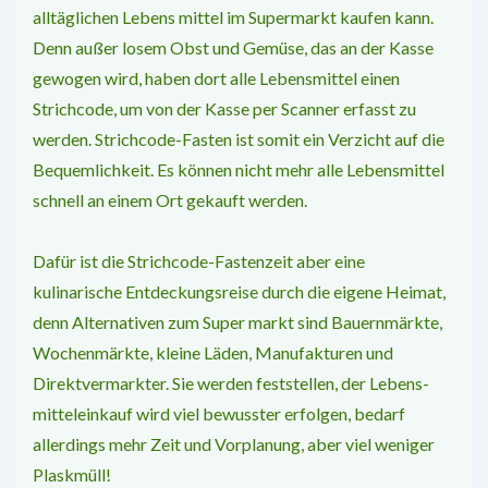
alltäglichen Lebens­ mittel im Supermarkt kaufen kann.
Denn au­ßer losem Obst und Gemüse, das an der Kas­se
gewogen wird, haben dort alle Lebensmittel einen
Strichcode, um von der Kasse per Scanner erfasst zu
werden. Strich­code-­Fasten ist somit ein Verzicht auf die
Be­quemlichkeit. Es können nicht mehr alle Le­bensmittel
schnell an einem Ort gekauft werden.
Dafür ist die Strichcode­-Fastenzeit aber eine
kulinarische Entdeckungsreise durch die ei­gene Heimat,
denn Alternativen zum Super­ markt sind Bauernmärkte,
Wochenmärkte, kleine Läden, Manufakturen und
Direktver­markter. Sie werden feststellen, der Lebens­
mitteleinkauf wird viel bewusster erfolgen, bedarf
allerdings mehr Zeit und Vorplanung, aber viel weniger
Plaskmüll!