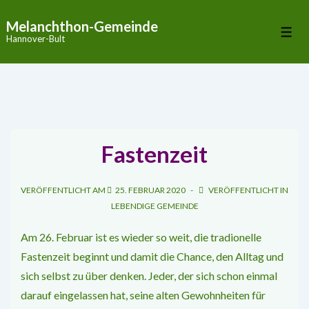
↓
Melanchthon-Gemeinde
Zum
Me
Hannover-Bult
Inhalt
Fastenzeit
VERÖFFENTLICHT AM
25. FEBRUAR 2020
VERÖFFENTLICHT IN
LEBENDIGE GEMEINDE
Am 26. Februar ist es wieder so weit, die tra­dionelle
Fastenzeit beginnt und damit die Chance, den Alltag und
sich selbst zu über­ denken. Jeder, der sich schon einmal
darauf eingelassen hat, seine alten Gewohnheiten für