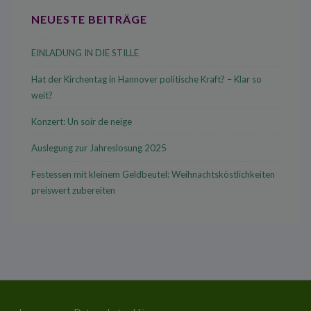
NEUESTE BEITRÄGE
EINLADUNG IN DIE STILLE
Hat der Kirchentag in Hannover politische Kraft? – Klar so
weit?
Konzert: Un soir de neige
Auslegung zur Jahreslosung 2025
Festessen mit kleinem Geldbeutel: Weihnachtsköstlichkeiten
preiswert zubereiten