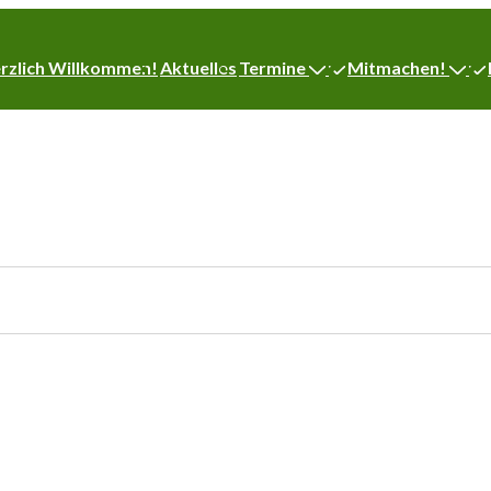
igation
rzlich Willkommen!
Aktuelles
Termine
Mitmachen!